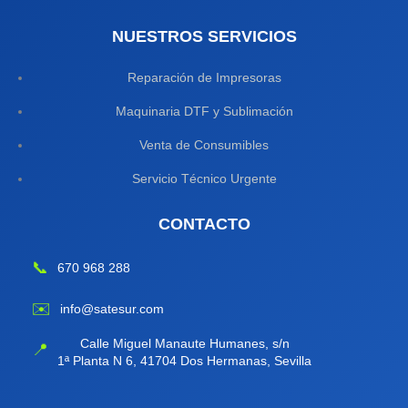
NUESTROS SERVICIOS
Reparación de Impresoras
Maquinaria DTF y Sublimación
Venta de Consumibles
Servicio Técnico Urgente
CONTACTO
📞
670 968 288
✉️
info@satesur.com
Calle Miguel Manaute Humanes, s/n
📍
1ª Planta N 6, 41704 Dos Hermanas, Sevilla