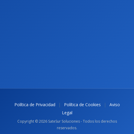
|
|
Política de Privacidad
Política de Cookies
Aviso
Legal
Copyright © 2026 SateSur Soluciones - Todos los derechos
reservados.