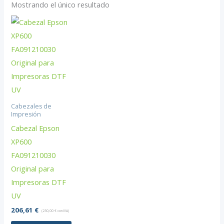
Mostrando el único resultado
Cabezales de
Impresión
Cabezal Epson
XP600
FA091210030
Original para
Impresoras DTF
UV
206,61
€
(
250,00
€
con IVA)