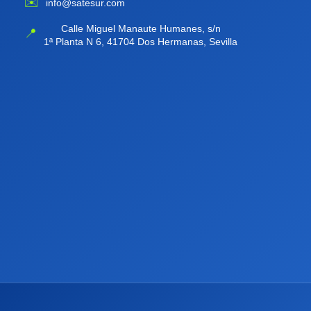
✉️
info@satesur.com
Calle Miguel Manaute Humanes, s/n
📍
1ª Planta N 6, 41704 Dos Hermanas, Sevilla