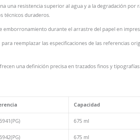
a una resistencia superior al agua y a la degradación por ra
s técnicos duraderos.
e emborronamiento durante el arrastre del papel en impresi
para reemplazar las especificaciones de las referencias orig
recen una definición precisa en trazados finos y tipografías
erencia
Capacidad
6941(PG)
675 ml
6942(PG)
675 ml