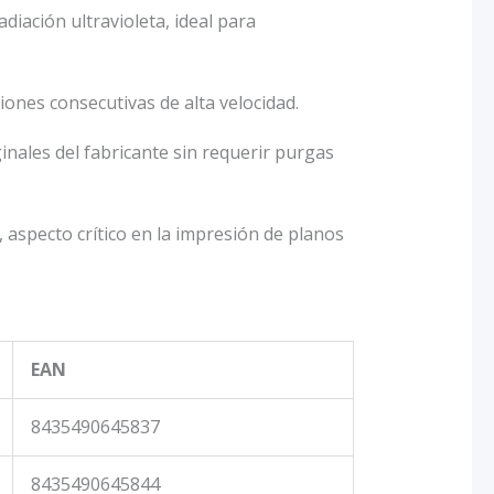
diación ultravioleta, ideal para
ones consecutivas de alta velocidad.
inales del fabricante sin requerir purgas
, aspecto crítico en la impresión de planos
EAN
8435490645837
8435490645844