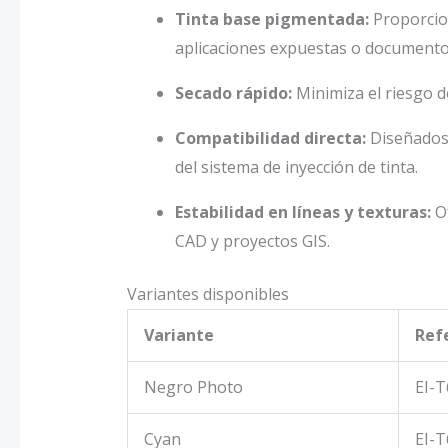
Tinta base pigmentada:
Proporcion
aplicaciones expuestas o documento
Secado rápido:
Minimiza el riesgo d
Compatibilidad directa:
Diseñados 
del sistema de inyección de tinta.
Estabilidad en líneas y texturas:
Of
CAD y proyectos GIS.
Variantes disponibles
Variante
Ref
Negro Photo
EI-T
Cyan
EI-T