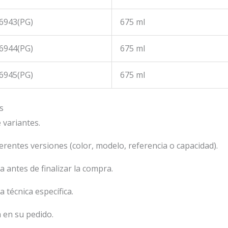
6943(PG)
675 ml
6944(PG)
675 ml
6945(PG)
675 ml
s
variantes.
erentes versiones (color, modelo, referencia o capacidad).
 antes de finalizar la compra.
 técnica específica.
 en su pedido.