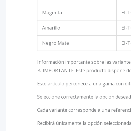
Magenta
EI-T
Amarillo
EI-T
Negro Mate
EI-T
Información importante sobre las variante
⚠️ IMPORTANTE: Este producto dispone de 
Este artículo pertenece a una gama con dif
Seleccione correctamente la opción deseada
Cada variante corresponde a una referencia
Recibirá únicamente la opción seleccionada