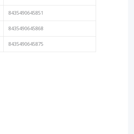
8435490645851
8435490645868
8435490645875