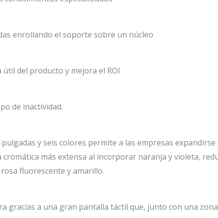
das enrollando el soporte sobre un núcleo
 útil del producto y mejora el ROI
po de inactividad.
4 pulgadas y seis colores permite a las empresas expandirse
cromática más extensa al incorporar naranja y violeta, redu
 rosa fluorescente y amarillo.
a gracias a una gran pantalla táctil que, junto con una zon