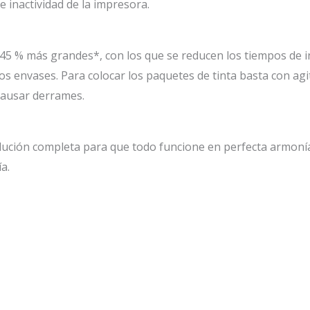
de inactividad de la impresora.
45 % más grandes*, con los que se reducen los tiempos de ina
 envases. Para colocar los paquetes de tinta basta con agit
 causar derrames.
lución completa para que todo funcione en perfecta armoní
a.