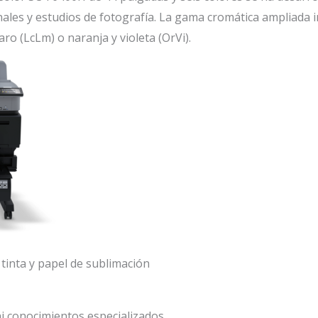
les y estudios de fotografía. La gama cromática ampliada in
aro (LcLm) o naranja y violeta (OrVi).
tinta y papel de sublimación
i conocimientos especializados