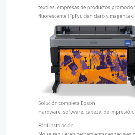
textiles, empresas de productos promociona
fluorescente (FpFy), cian claro y magenta cl
Solución completa Epson
Hardware, software, cabezal de impresión, 
Fácil instalación
No se requieren herramientas especiales n