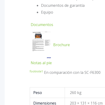
Documentos de garantía
Equipo
Documentos
Brochure
Notas al pie
footnote
1
En comparación con la SC-F6300
Peso
260 kg
Dimensiones
203 × 131 × 116 cm