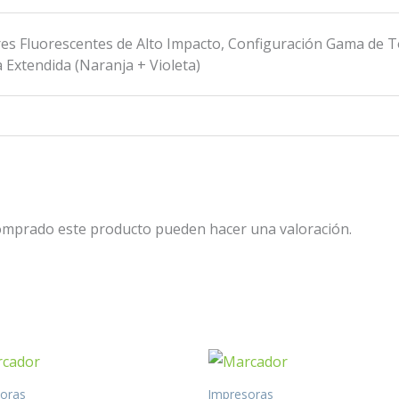
res Fluorescentes de Alto Impacto, Configuración Gama de 
Extendida (Naranja + Violeta)
comprado este producto pueden hacer una valoración.
soras
Impresoras