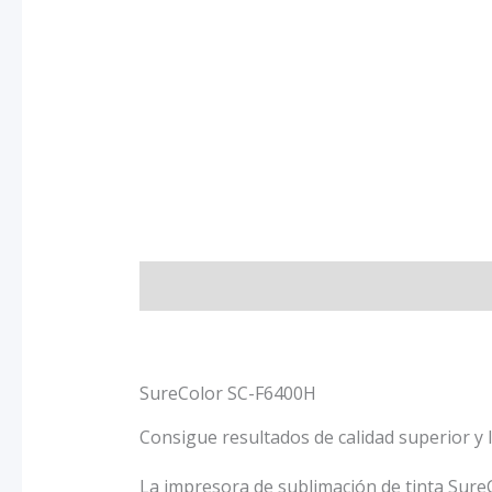
Descripción
Información adicional
Va
SureColor SC-F6400H
Consigue resultados de calidad superior y
La impresora de sublimación de tinta Sure