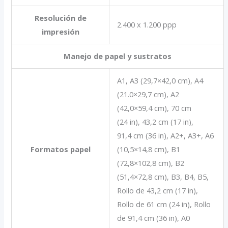
Resolución de
2.400 x 1.200 ppp
impresión
Manejo de papel y sustratos
A1, A3 (29,7×42,0 cm), A4
(21.0×29,7 cm), A2
(42,0×59,4 cm), 70 cm
(24 in), 43,2 cm (17 in),
91,4 cm (36 in), A2+, A3+, A6
Formatos papel
(10,5×14,8 cm), B1
(72,8×102,8 cm), B2
(51,4×72,8 cm), B3, B4, B5,
Rollo de 43,2 cm (17 in),
Rollo de 61 cm (24 in), Rollo
de 91,4 cm (36 in), A0