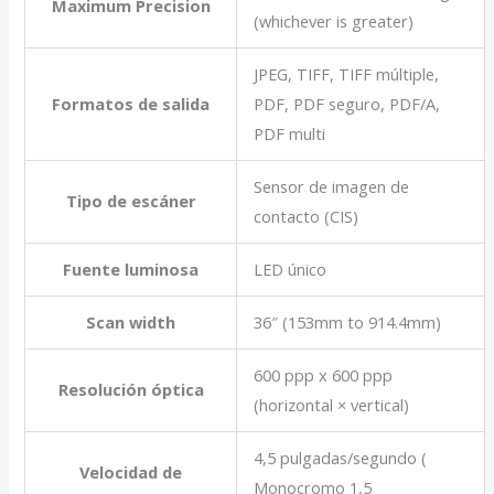
Maximum Precision
(whichever is greater)
JPEG, TIFF, TIFF múltiple,
Formatos de salida
PDF, PDF seguro, PDF/A,
PDF multi
Sensor de imagen de
Tipo de escáner
contacto (CIS)
Fuente luminosa
LED único
Scan width
36″ (153mm to 914.4mm)
600 ppp x 600 ppp
Resolución óptica
(horizontal × vertical)
4,5 pulgadas/segundo (
Velocidad de
Monocromo 1,5