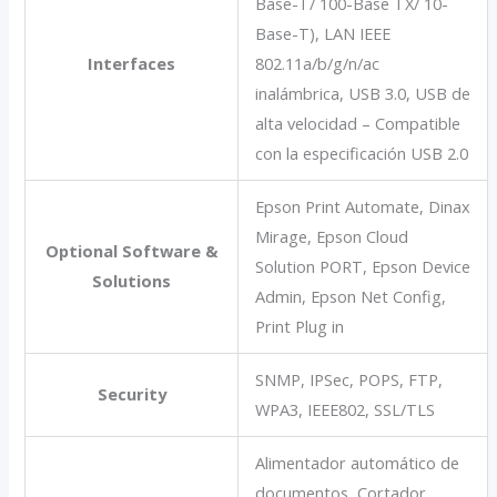
Base-T/ 100-Base TX/ 10-
Base-T), LAN IEEE
Interfaces
802.11a/b/g/n/ac
inalámbrica, USB 3.0, USB de
alta velocidad – Compatible
con la especificación USB 2.0
Epson Print Automate, Dinax
Mirage, Epson Cloud
Optional Software &
Solution PORT, Epson Device
Solutions
Admin, Epson Net Config,
Print Plug in
SNMP, IPSec, POPS, FTP,
Security
WPA3, IEEE802, SSL/TLS
Alimentador automático de
documentos, Cortador