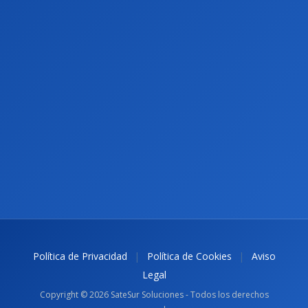
|
|
Política de Privacidad
Política de Cookies
Aviso
Legal
Copyright © 2026 SateSur Soluciones - Todos los derechos