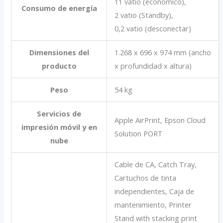
11 vatio (económico),
Consumo de energía
2 vatio (Standby),
0,2 vatio (desconectar)
Dimensiones del
1.268‎ x 696 x 974 mm (ancho
producto
x profundidad x altura)
Peso
54 kg
Servicios de
Apple AirPrint, Epson Cloud
impresión móvil y en
Solution PORT
nube
Cable de CA, Catch Tray,
Cartuchos de tinta
independientes, Caja de
mantenimiento, Printer
Stand with stacking print