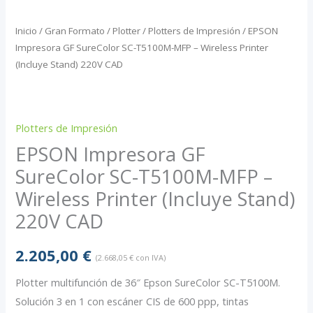
Inicio
/
Gran Formato / Plotter
/
Plotters de Impresión
/ EPSON
Impresora GF SureColor SC-T5100M-MFP – Wireless Printer
(Incluye Stand) 220V CAD
Plotters de Impresión
EPSON Impresora GF
SureColor SC-T5100M-MFP –
Wireless Printer (Incluye Stand)
220V CAD
2.205,00
€
(
2.668,05
€
con IVA)
Plotter multifunción de 36″ Epson SureColor SC-T5100M.
Solución 3 en 1 con escáner CIS de 600 ppp, tintas