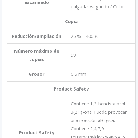
escaneado
pulgadas/segundo ( Color
Copia
Reducción/ampliación
25 % – 400 %
Número máximo de
99
copias
Grosor
0,5 mm
Product Safety
Contiene 1,2-bencisotiazol-
3(2H)-ona. Puede provocar
una reacción alérgica.
Contiene 2,4,7,9-
Product Safety
tetramethyldec-5-yne-4,7-