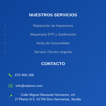
NUESTROS SERVICIOS
Reparación de Impresoras
Maquinaria DTF y Sublimación
Venta de Consumibles
Servicio Técnico Urgente
CONTACTO
📞
670 968 288
✉️
info@satesur.com
Calle Miguel Manaute Humanes, s/n
📍
1ª Planta N 6, 41704 Dos Hermanas, Sevilla