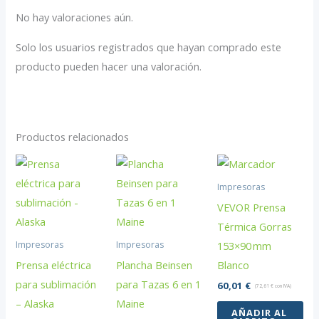
No hay valoraciones aún.
Solo los usuarios registrados que hayan comprado este
producto pueden hacer una valoración.
Productos relacionados
Impresoras
VEVOR Prensa
Térmica Gorras
153×90 mm
Impresoras
Impresoras
Prensa eléctrica
Plancha Beinsen
Blanco
para sublimación
para Tazas 6 en 1
60,01
€
(
72,61
€
con IVA)
– Alaska
Maine
AÑADIR AL