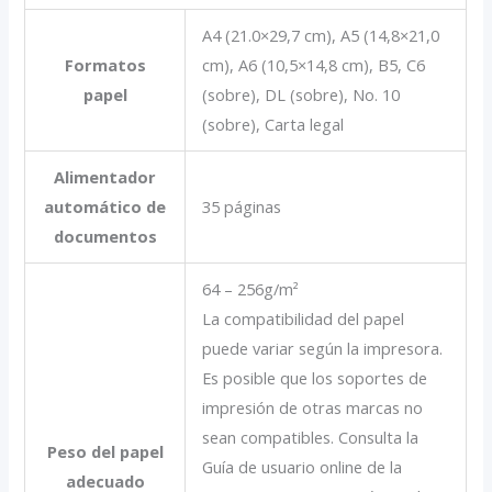
A4 (21.0×29,7 cm), A5 (14,8×21,0
Formatos
cm), A6 (10,5×14,8 cm), B5, C6
papel
(sobre), DL (sobre), No. 10
(sobre), Carta legal
Alimentador
automático de
35 páginas
documentos
64 – 256g/m²
La compatibilidad del papel
puede variar según la impresora.
Es posible que los soportes de
impresión de otras marcas no
sean compatibles. Consulta la
Peso del papel
Guía de usuario online de la
adecuado