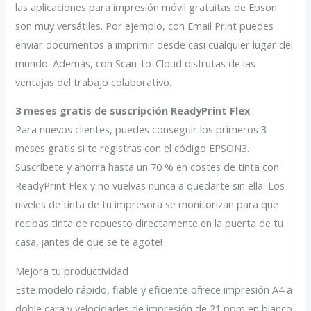
las aplicaciones para impresión móvil gratuitas de Epson
son muy versátiles. Por ejemplo, con Email Print puedes
enviar documentos a imprimir desde casi cualquier lugar del
mundo. Además, con Scan-to-Cloud disfrutas de las
ventajas del trabajo colaborativo.
3 meses gratis de suscripción ReadyPrint Flex
Para nuevos clientes, puedes conseguir los primeros 3
meses gratis si te registras con el código EPSON3.
Suscríbete y ahorra hasta un 70 % en costes de tinta con
ReadyPrint Flex y no vuelvas nunca a quedarte sin ella. Los
niveles de tinta de tu impresora se monitorizan para que
recibas tinta de repuesto directamente en la puerta de tu
casa, ¡antes de que se te agote!
Mejora tu productividad
Este modelo rápido, fiable y eficiente ofrece impresión A4 a
doble cara y velocidades de impresión de 21 ppm en blanco