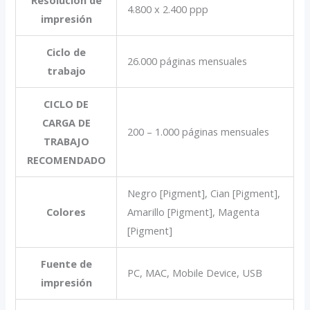
Resolución de
4.800 x 2.400 ppp
impresión
Ciclo de
26.000 páginas mensuales
trabajo
CICLO DE
CARGA DE
200 – 1.000 páginas mensuales
TRABAJO
RECOMENDADO
Negro [Pigment], Cian [Pigment],
Colores
Amarillo [Pigment], Magenta
[Pigment]
Fuente de
PC, MAC, Mobile Device, USB
impresión