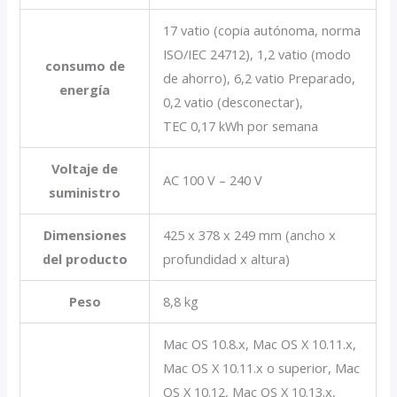
17 vatio (copia autónoma, norma
ISO/IEC 24712), 1,2 vatio (modo
consumo de
de ahorro), 6,2 vatio Preparado,
energía
0,2 vatio (desconectar),
TEC 0,17 kWh por semana
Voltaje de
AC 100 V – 240 V
suministro
Dimensiones
425‎ x 378 x 249 mm (ancho x
del producto
profundidad x altura)
Peso
8,8 kg
Mac OS 10.8.x, Mac OS X 10.11.x,
Mac OS X 10.11.x o superior, Mac
OS X 10.12, Mac OS X 10.13.x,