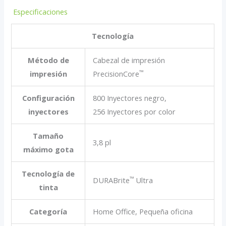
Especificaciones
Tecnología
Método de
Cabezal de impresión
™
impresión
PrecisionCore
Configuración
800 Inyectores negro,
inyectores
256 Inyectores por color
Tamaño
3,8 pl
máximo gota
Tecnología de
™
DURABrite
Ultra
tinta
Categoría
Home Office, Pequeña oficina