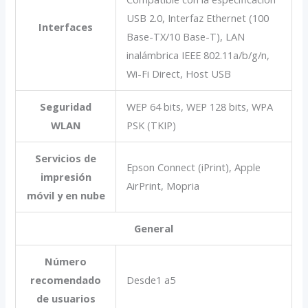
USB 2.0, Interfaz Ethernet (100
Interfaces
Base-TX/10 Base-T), LAN
inalámbrica IEEE 802.11a/b/g/n,
Wi-Fi Direct, Host USB
Seguridad
WEP 64 bits, WEP 128 bits, WPA
WLAN
PSK (TKIP)
Servicios de
Epson Connect (iPrint), Apple
impresión
AirPrint, Mopria
móvil y en nube
General
Número
recomendado
Desde1 a5
de usuarios