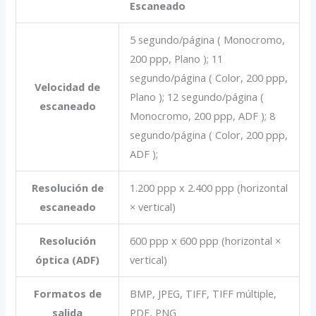
Escaneado
5 segundo/página ( Monocromo,
200 ppp, Plano ); 11
segundo/página ( Color, 200 ppp,
Velocidad de
Plano ); 12 segundo/página (
escaneado
Monocromo, 200 ppp, ADF ); 8
segundo/página ( Color, 200 ppp,
ADF );
Resolución de
1.200 ppp x 2.400 ppp (horizontal
escaneado
× vertical)
Resolución
600 ppp x 600 ppp (horizontal ×
óptica (ADF)
vertical)
Formatos de
BMP, JPEG, TIFF, TIFF múltiple,
salida
PDF, PNG