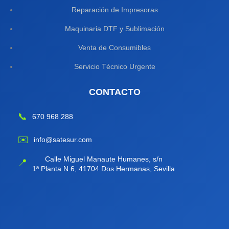
Reparación de Impresoras
Maquinaria DTF y Sublimación
Venta de Consumibles
Servicio Técnico Urgente
CONTACTO
📞
670 968 288
✉️
info@satesur.com
Calle Miguel Manaute Humanes, s/n
📍
1ª Planta N 6, 41704 Dos Hermanas, Sevilla