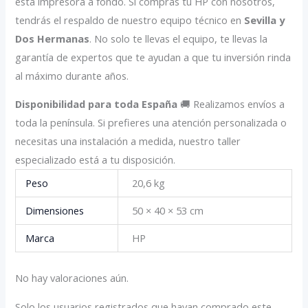
esta impresora a fondo. Si compras tu HP con nosotros,
tendrás el respaldo de nuestro equipo técnico en
Sevilla y
Dos Hermanas
. No solo te llevas el equipo, te llevas la
garantía de expertos que te ayudan a que tu inversión rinda
al máximo durante años.
Disponibilidad para toda España
🚚 Realizamos envíos a
toda la península. Si prefieres una atención personalizada o
necesitas una instalación a medida, nuestro taller
especializado está a tu disposición.
Peso
20,6 kg
Dimensiones
50 × 40 × 53 cm
Marca
HP
No hay valoraciones aún.
Solo los usuarios registrados que hayan comprado este