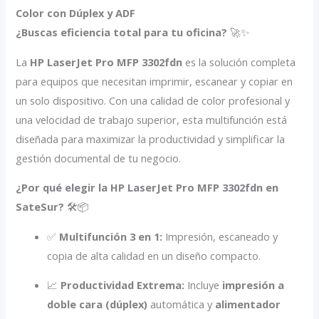
Color con Dúplex y ADF
¿Buscas eficiencia total para tu oficina?
🚀✨
La
HP LaserJet Pro MFP 3302fdn
es la solución completa
para equipos que necesitan imprimir, escanear y copiar en
un solo dispositivo. Con una calidad de color profesional y
una velocidad de trabajo superior, esta multifunción está
diseñada para maximizar la productividad y simplificar la
gestión documental de tu negocio.
¿Por qué elegir la HP LaserJet Pro MFP 3302fdn en
SateSur?
🛠️📦
✅
Multifunción 3 en 1:
Impresión, escaneado y
copia de alta calidad en un diseño compacto.
📈
Productividad Extrema:
Incluye
impresión a
doble cara (dúplex)
automática y
alimentador