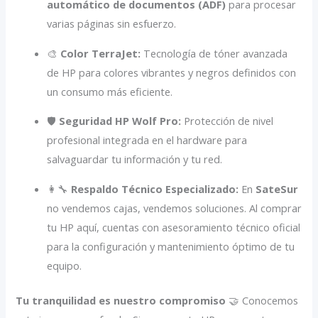
automático de documentos (ADF)
para procesar
varias páginas sin esfuerzo.
🎨
Color TerraJet:
Tecnología de tóner avanzada
de HP para colores vibrantes y negros definidos con
un consumo más eficiente.
🛡️
Seguridad HP Wolf Pro:
Protección de nivel
profesional integrada en el hardware para
salvaguardar tu información y tu red.
👩‍🔧
Respaldo Técnico Especializado:
En
SateSur
no vendemos cajas, vendemos soluciones. Al comprar
tu HP aquí, cuentas con asesoramiento técnico oficial
para la configuración y mantenimiento óptimo de tu
equipo.
Tu tranquilidad es nuestro compromiso
🤝 Conocemos