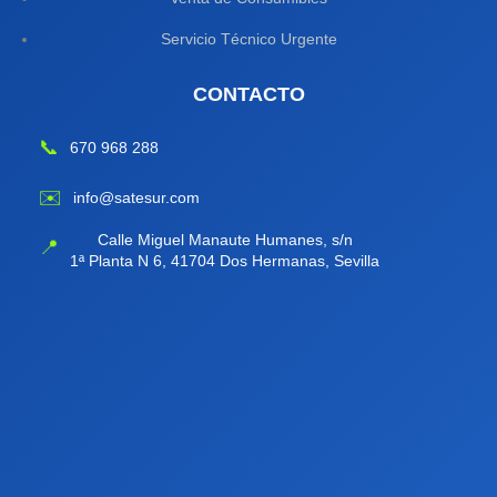
Servicio Técnico Urgente
CONTACTO
📞
670 968 288
✉️
info@satesur.com
Calle Miguel Manaute Humanes, s/n
📍
1ª Planta N 6, 41704 Dos Hermanas, Sevilla