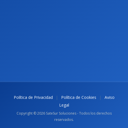
|
|
Política de Privacidad
Política de Cookies
Aviso
Legal
Copyright © 2026 SateSur Soluciones - Todos los derechos
reservados.