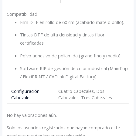
Compatibilidad
Film DTF en rollo de 60 cm (acabado mate o brillo).
Tintas DTF de alta densidad y tintas flúor
certificadas.
Polvo adhesivo de poliamida (grano fino y medio).
Software RIP de gestión de color industrial (MainTop
/ FlexiPRINT / CADlink Digital Factory).
Configuración
Cuatro Cabezales, Dos
Cabezales
Cabezales, Tres Cabezales
No hay valoraciones aún.
Solo los usuarios registrados que hayan comprado este
producto pueden hacer una valoración.