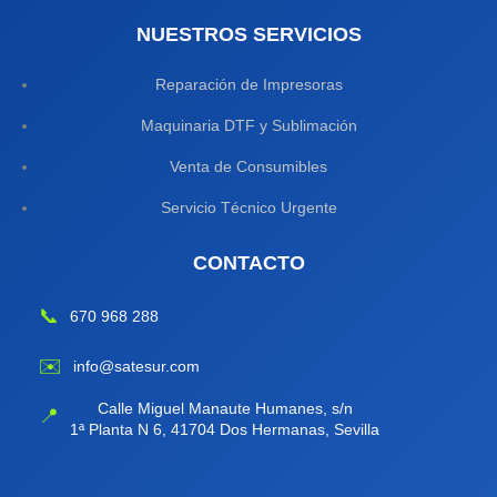
NUESTROS SERVICIOS
Reparación de Impresoras
Maquinaria DTF y Sublimación
Venta de Consumibles
Servicio Técnico Urgente
CONTACTO
📞
670 968 288
✉️
info@satesur.com
Calle Miguel Manaute Humanes, s/n
📍
1ª Planta N 6, 41704 Dos Hermanas, Sevilla