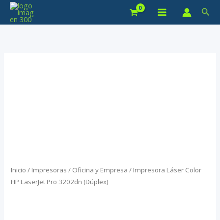
Ir
Bus
al
contenido
Inicio
/
Impresoras
/
Oficina y Empresa
/ Impresora Láser Color
HP LaserJet Pro 3202dn (Dúplex)