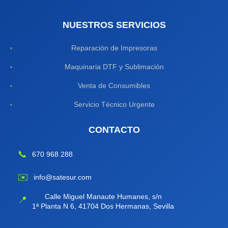
NUESTROS SERVICIOS
Reparación de Impresoras
Maquinaria DTF y Sublimación
Venta de Consumibles
Servicio Técnico Urgente
CONTACTO
📞
670 968 288
✉️
info@satesur.com
Calle Miguel Manaute Humanes, s/n
📍
1ª Planta N 6, 41704 Dos Hermanas, Sevilla