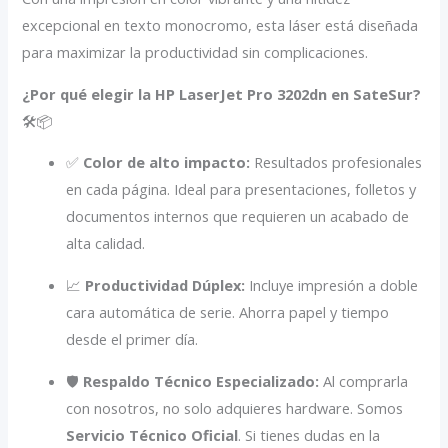
excepcional en texto monocromo, esta láser está diseñada
para maximizar la productividad sin complicaciones.
¿Por qué elegir la HP LaserJet Pro 3202dn en SateSur?
🛠️📦
✅
Color de alto impacto:
Resultados profesionales
en cada página. Ideal para presentaciones, folletos y
documentos internos que requieren un acabado de
alta calidad.
📈
Productividad Dúplex:
Incluye impresión a doble
cara automática de serie. Ahorra papel y tiempo
desde el primer día.
🛡️
Respaldo Técnico Especializado:
Al comprarla
con nosotros, no solo adquieres hardware. Somos
Servicio Técnico Oficial
. Si tienes dudas en la