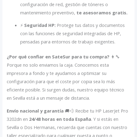
configuración de red, gestión de tóneres o
mantenimiento preventivo,
te asesoramos gratis.
⚡
Seguridad HP:
Protege tus datos y documentos
con las funciones de seguridad integradas de HP,
pensadas para entornos de trabajo exigentes.
¿Por qué confiar en SateSur para tu compra?
👩‍🔧
Porque no solo enviamos la caja. Conocemos esta
impresora a fondo y te ayudamos a optimizar su
configuración para que el coste por copia sea lo más
eficiente posible. Si surgen dudas, nuestro equipo técnico
en Sevilla está a un mensaje de distancia.
Envío nacional y garantía
🚚💨 Recibe tu HP LaserJet Pro
3202dn en
24/48 horas en toda España
. Y si estás en
Sevilla o Dos Hermanas, recuerda que cuentas con nuestro
taller especializado para cualquier puesta a punto o