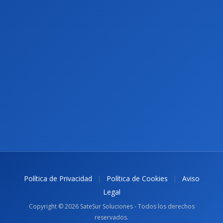
|
|
Política de Privacidad
Política de Cookies
Aviso
Legal
Copyright © 2026 SateSur Soluciones - Todos los derechos
reservados.