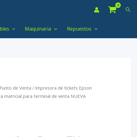
Bus
bles
Maquinaria
Repuestos
 Punto de Venta
/ Impresora de tickets Epson
a matricial para terminal de venta NUEVA