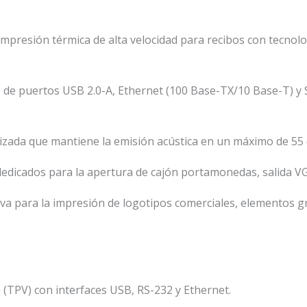
presión térmica de alta velocidad para recibos con tecnolog
de puertos USB 2.0-A, Ethernet (100 Base-TX/10 Base-T) y S
zada que mantiene la emisión acústica en un máximo de 55
edicados para la apertura de cajón portamonedas, salida VGA 
va para la impresión de logotipos comerciales, elementos gr
 (TPV) con interfaces USB, RS-232 y Ethernet.