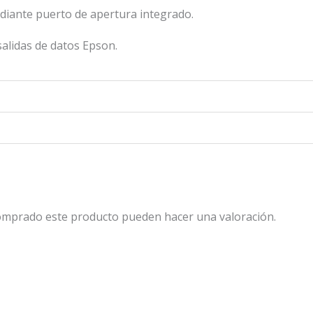
iante puerto de apertura integrado.
salidas de datos Epson.
comprado este producto pueden hacer una valoración.