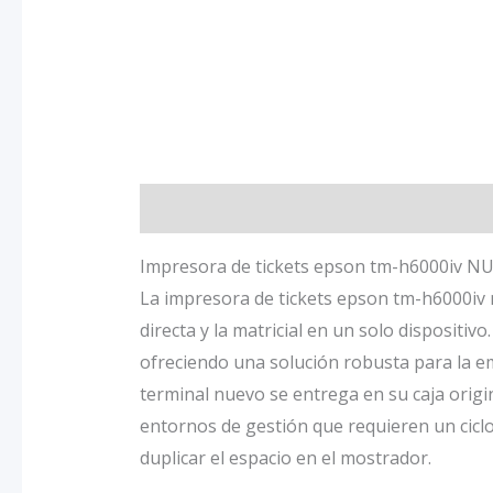
Descripción
Información adicional
Va
Impresora de tickets epson tm-h6000iv N
La impresora de tickets epson tm-h6000iv 
directa y la matricial en un solo dispositi
ofreciendo una solución robusta para la e
terminal nuevo se entrega en su caja orig
entornos de gestión que requieren un ciclo
duplicar el espacio en el mostrador.