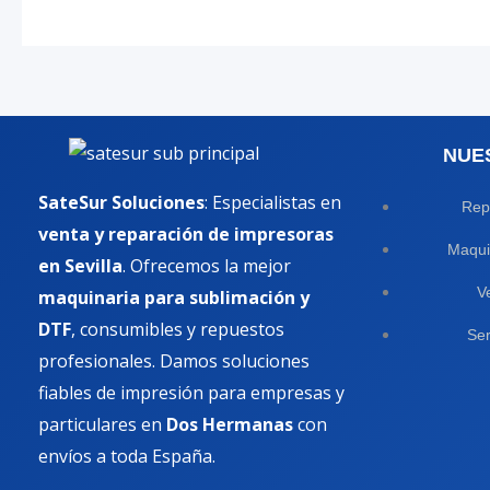
NUE
SateSur Soluciones
: Especialistas en
Rep
venta y reparación de impresoras
Maqui
en Sevilla
. Ofrecemos la mejor
V
maquinaria para sublimación y
DTF
, consumibles y repuestos
Ser
profesionales. Damos soluciones
fiables de impresión para empresas y
particulares en
Dos Hermanas
con
envíos a toda España.