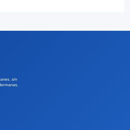
anes, s/n
 Hermanas,