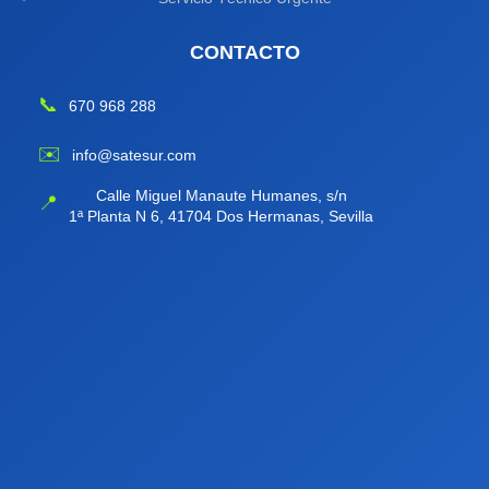
CONTACTO
📞
670 968 288
✉️
info@satesur.com
Calle Miguel Manaute Humanes, s/n
📍
1ª Planta N 6, 41704 Dos Hermanas, Sevilla