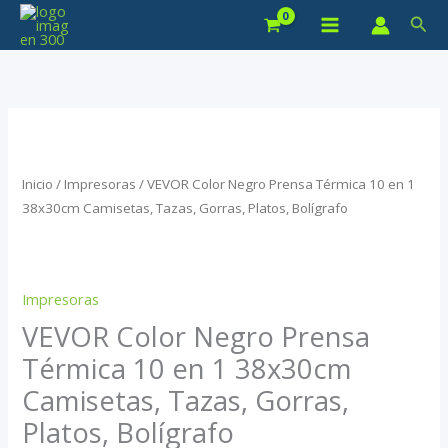
Ir
Bus
al
contenido
Inicio
/
Impresoras
/ VEVOR Color Negro Prensa Térmica 10 en 1
38x30cm Camisetas, Tazas, Gorras, Platos, Bolígrafo
Impresoras
VEVOR Color Negro Prensa
Térmica 10 en 1 38x30cm
Camisetas, Tazas, Gorras,
Platos, Bolígrafo