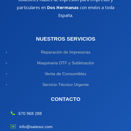
particulares en
Dos Hermanas
con envíos a toda
España.
NUESTROS SERVICIOS
Reparación de Impresoras
Maquinaria DTF y Sublimación
Venta de Consumibles
Servicio Técnico Urgente
CONTACTO
📞
670 968 288
✉️
info@satesur.com