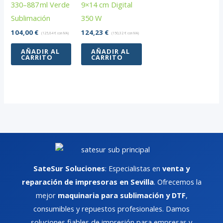
330–887 ml Verde
9×14 cm Digital
Sublimación
350 W
104,00
€
124,23
€
(
125,84
€
con IVA)
(
150,32
€
con IVA)
AÑADIR AL
AÑADIR AL
CARRITO
CARRITO
SateSur Soluciones
: Especialistas en
venta y
reparación de impresoras en Sevilla
. Ofrecemos la
mejor
maquinaria para sublimación y DTF
,
consumibles y repuestos profesionales. Damos
soluciones fiables de impresión para empresas y