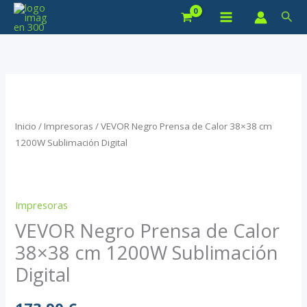
Ir
Bus
al
contenido
Inicio
/
Impresoras
/ VEVOR Negro Prensa de Calor 38×38 cm
1200W Sublimación Digital
Impresoras
VEVOR Negro Prensa de Calor
38×38 cm 1200W Sublimación
Digital