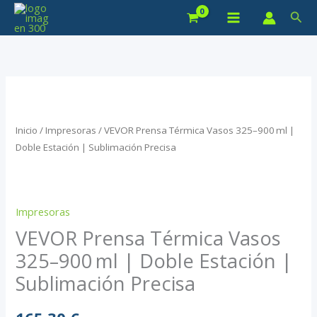
Ir
Bus
al
contenido
Inicio
/
Impresoras
/ VEVOR Prensa Térmica Vasos 325–900 ml |
Doble Estación | Sublimación Precisa
Impresoras
VEVOR Prensa Térmica Vasos
325–900 ml | Doble Estación |
Sublimación Precisa