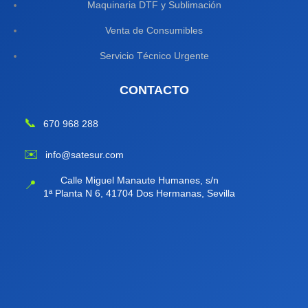
Maquinaria DTF y Sublimación
Venta de Consumibles
Servicio Técnico Urgente
CONTACTO
📞
670 968 288
✉️
info@satesur.com
Calle Miguel Manaute Humanes, s/n
📍
1ª Planta N 6, 41704 Dos Hermanas, Sevilla