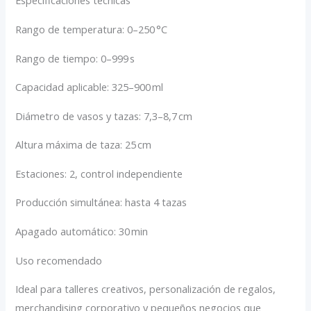
Especificaciones técnicas
Rango de temperatura: 0–250 °C
Rango de tiempo: 0–999 s
Capacidad aplicable: 325–900 ml
Diámetro de vasos y tazas: 7,3–8,7 cm
Altura máxima de taza: 25 cm
Estaciones: 2, control independiente
Producción simultánea: hasta 4 tazas
Apagado automático: 30 min
Uso recomendado
Ideal para talleres creativos, personalización de regalos,
merchandising corporativo y pequeños negocios que