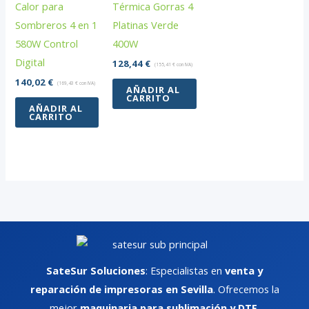
Calor para
Térmica Gorras 4
Sombreros 4 en 1
Platinas Verde
580W Control
400W
Digital
128,44
€
(
155,41
€
con IVA)
140,02
€
(
169,43
€
con IVA)
AÑADIR AL
CARRITO
AÑADIR AL
CARRITO
SateSur Soluciones
: Especialistas en
venta y
reparación de impresoras en Sevilla
. Ofrecemos la
mejor
maquinaria para sublimación y DTF
,