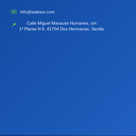
✉️
info@satesur.com
Calle Miguel Manaute Humanes, s/n
📍
1ª Planta N 6, 41704 Dos Hermanas, Sevilla