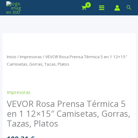
Ir
Bus
al
contenido
Inicio
/
Impresoras
/ VEVOR Rosa Prensa Térmica 5 en 1 12×15″
Camisetas, Gorras, Tazas, Platos
Impresoras
VEVOR Rosa Prensa Térmica 5
en 1 12×15″ Camisetas, Gorras,
Tazas, Platos