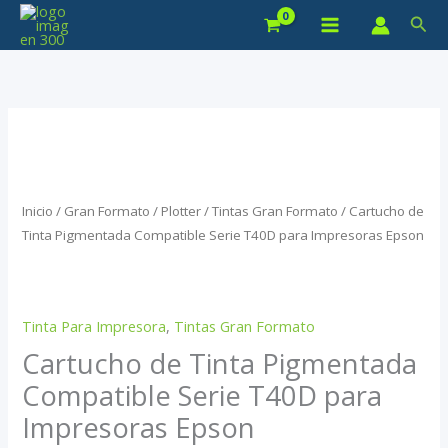
Ir
Bus
al
contenido
Inicio
/
Gran Formato / Plotter
/
Tintas Gran Formato
/ Cartucho de
Tinta Pigmentada Compatible Serie T40D para Impresoras Epson
Tinta Para Impresora
,
Tintas Gran Formato
Cartucho de Tinta Pigmentada
Compatible Serie T40D para
Impresoras Epson