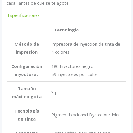
casa, ¡antes de que se te agote!
Especificaciones
Tecnología
Método de
Impresora de inyección de tinta de
impresión
4 colores
Configuración
180 Inyectores negro,
inyectores
59 Inyectores por color
Tamaño
3 pl
máximo gota
Tecnología
Pigment black and Dye colour Inks
de tinta
Categoría
Home Office, Pequeña oficina