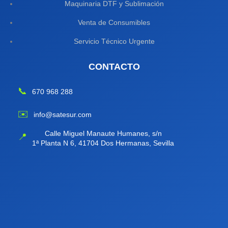
Maquinaria DTF y Sublimación
Venta de Consumibles
Servicio Técnico Urgente
CONTACTO
📞
670 968 288
✉️
info@satesur.com
Calle Miguel Manaute Humanes, s/n
📍
1ª Planta N 6, 41704 Dos Hermanas, Sevilla