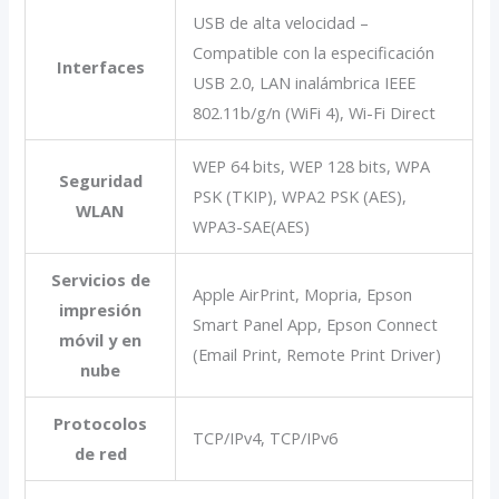
USB de alta velocidad –
Compatible con la especificación
Interfaces
USB 2.0, LAN inalámbrica IEEE
802.11b/g/n (WiFi 4), Wi-Fi Direct
WEP 64 bits, WEP 128 bits, WPA
Seguridad
PSK (TKIP), WPA2 PSK (AES),
WLAN
WPA3-SAE(AES)
Servicios de
Apple AirPrint, Mopria, Epson
impresión
Smart Panel App, Epson Connect
móvil y en
(Email Print, Remote Print Driver)
nube
Protocolos
TCP/IPv4, TCP/IPv6
de red