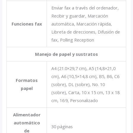
Enviar fax a través del ordenador,
Recibir y guardar, Marcación
Funciones fax
automática, Marcación rápida,
Libreta de direcciones, Difusión de
fax, Polling Reception
Manejo de papel y sustratos
A4 (21.0×29,7 cm), A5 (14,8×21,0
cm), A6 (10,5×14,8 cm), B5, B6, C6
Formatos
(sobre), DL (sobre), No. 10
papel
(sobre), Carta, 10 x 15 cm, 13 x 18
cm, 16:9, Personalizado
Alimentador
automático
30 páginas
de