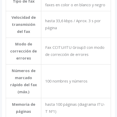
Tipo de fax
faxes en color o en blanco y negro
Velocidad de
hasta 33,6 kbps / Aprox. 3 s por
transmisión
página
del fax
Modo de
Fax CCITU/ITU Group3 con modo
corrección de
de corrección de errores
errores
Números de
marcado
100 nombres y números
rápido del fax
(máx.)
Memoria de
hasta 100 páginas (diagrama ITU-
páginas
T Nº1)