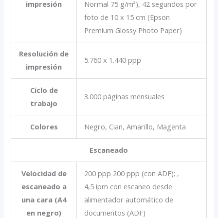
impresión
Normal 75 g/m²), 42 segundos por
foto de 10 x 15 cm (Epson
Premium Glossy Photo Paper)
Resolución de
5.760 x 1.440 ppp
impresión
Ciclo de
3.000 páginas mensuales
trabajo
Colores
Negro, Cian, Amarillo, Magenta
Escaneado
Velocidad de
200 ppp 200 ppp (con ADF); ,
escaneado a
4,5 ipm con escaneo desde
una cara (A4
alimentador automático de
en negro)
documentos (ADF)