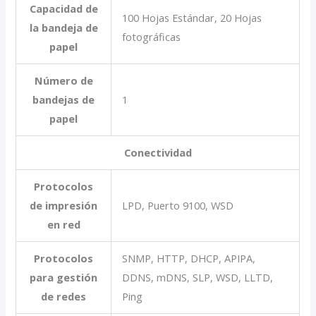
Capacidad de
100 Hojas Estándar, 20 Hojas
la bandeja de
fotográficas
papel
Número de
bandejas de
1
papel
Conectividad
Protocolos
de impresión
LPD, Puerto 9100, WSD
en red
Protocolos
SNMP, HTTP, DHCP, APIPA,
para gestión
DDNS, mDNS, SLP, WSD, LLTD,
de redes
Ping