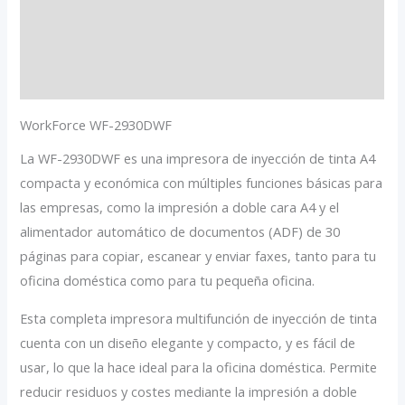
Descripción
cantidad
Información adicional
Valoraciones (0)
WorkForce WF-2930DWF
La WF-2930DWF es una impresora de inyección de tinta A4
compacta y económica con múltiples funciones básicas para
las empresas, como la impresión a doble cara A4 y el
alimentador automático de documentos (ADF) de 30
páginas para copiar, escanear y enviar faxes, tanto para tu
oficina doméstica como para tu pequeña oficina.
Esta completa impresora multifunción de inyección de tinta
cuenta con un diseño elegante y compacto, y es fácil de
usar, lo que la hace ideal para la oficina doméstica. Permite
reducir residuos y costes mediante la impresión a doble