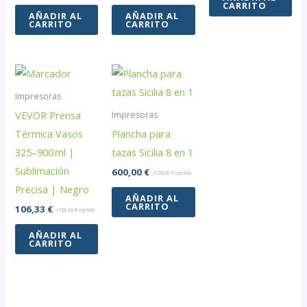
CARRITO
AÑADIR AL
AÑADIR AL
CARRITO
CARRITO
Impresoras
VEVOR Prensa
Impresoras
Térmica Vasos
Plancha para
325–900 ml |
tazas Sicilia 8 en 1
Sublimación
600,00
€
(
726,00
€
con IVA)
Precisa | Negro
AÑADIR AL
CARRITO
106,33
€
(
128,66
€
con IVA)
AÑADIR AL
CARRITO