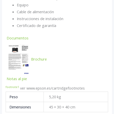
Equipo
Cable de alimentación
Instrucciones de instalación
Certificado de garantía
Documentos
Brochure
Notas al pie
footnote
1
ver www.epson.es/cartridgefootnotes
Peso
5,20 kg
Dimensiones
45 × 30 × 40 cm