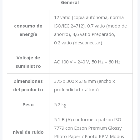
General
12 vatio (copia autónoma, norma
consumo de
ISO/IEC 24712), 0,7 vatio (modo de
energía
ahorro), 4,6 vatio Preparado,
0,2 vatio (desconectar)
Voltaje de
AC 100 V – 240 V, 50 Hz – 60 Hz
suministro
Dimensiones
375‎ x 300 x 218 mm (ancho x
del producto
profundidad x altura)
Peso
5,2 kg
5,1 B (A) conforme a patrón ISO
7779 con Epson Premium Glossy
nivel de ruido
Photo Paper / Photo RPM Modus –