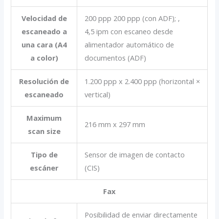
Velocidad de
200 ppp 200 ppp (con ADF); ,
escaneado a
4,5 ipm con escaneo desde
una cara (A4
alimentador automático de
a color)
documentos (ADF)
Resolución de
1.200 ppp x 2.400 ppp (horizontal ×
escaneado
vertical)
Maximum
216 mm x 297 mm
scan size
Tipo de
Sensor de imagen de contacto
escáner
(CIS)
Fax
Posibilidad de enviar directamente