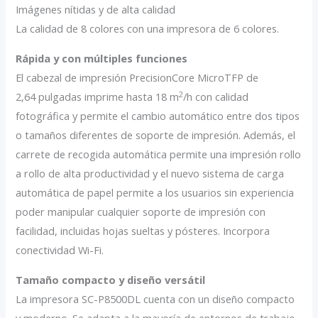
Imágenes nítidas y de alta calidad
La calidad de 8 colores con una impresora de 6 colores.
Rápida y con múltiples funciones
El cabezal de impresión PrecisionCore MicroTFP de
2
2,64 pulgadas imprime hasta 18 m
/h con calidad
fotográfica y permite el cambio automático entre dos tipos
o tamaños diferentes de soporte de impresión. Además, el
carrete de recogida automática permite una impresión rollo
a rollo de alta productividad y el nuevo sistema de carga
automática de papel permite a los usuarios sin experiencia
poder manipular cualquier soporte de impresión con
facilidad, incluidas hojas sueltas y pósteres. Incorpora
conectividad Wi-Fi.
Tamaño compacto y diseño versátil
La impresora SC-P8500DL cuenta con un diseño compacto
y moderno. Se adapta a la mayoría de entornos de trabajo