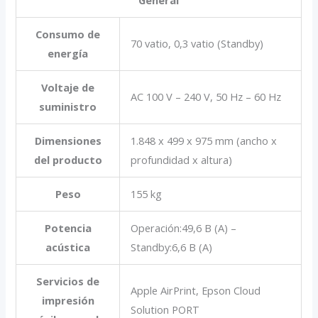
General
Consumo de
70 vatio, 0,3 vatio (Standby)
energía
Voltaje de
AC 100 V – 240 V, 50 Hz – 60 Hz
suministro
Dimensiones
1.848‎ x 499 x 975 mm (ancho x
del producto
profundidad x altura)
Peso
155 kg
Potencia
Operación:49,6 B (A) –
acústica
Standby:6,6 B (A)
Servicios de
Apple AirPrint, Epson Cloud
impresión
Solution PORT