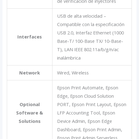
de verificación de inyectores
USB de alta velocidad –
Compatible con la especificación
USB 2.0, Interfaz Ethernet (1000
Interfaces
Base-T/ 100-Base TX/ 10-Base-
T), LAN IEEE 802.11a/b/g/n/ac
inalámbrica
Network
Wired, Wireless
Epson Print Automate, Epson
Edge, Epson Cloud Solution
Optional
PORT, Epson Print Layout, Epson
Software &
LFP Accounting Tool, Epson
Solutions
Device Admin, Epson Edge
Dashboard, Epson Print Admin,
Epson Print Admin Serverless