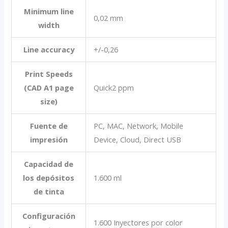
Minimum line
0,02 mm
width
Line accuracy
+/-0,26
Print Speeds
(CAD A1 page
Quick2 ppm
size)
Fuente de
PC, MAC, Network, Mobile
impresión
Device, Cloud, Direct USB
Capacidad de
los depósitos
1.600 ml
de tinta
Configuración
1.600 Inyectores por color