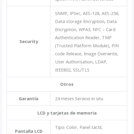
SNMP, IPSec, AES-128, AES-256,
Data storage Encryption, Data
Encryption, WPA3, NFC – Card
Authentication Reader, TMP
Security
(Trusted Platform Module), PIN
code Release, Image Overwrite,
User Authorisation, LDAP,
IEEE802, SSL/TLS
Otros
Garantía
24 meses Servicio in situ
LCD y tarjetas de memoria
Tipo: Color, Panel táctil,
Pantalla LCD