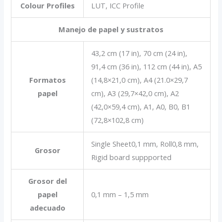
Colour Profiles
LUT, ICC Profile
Manejo de papel y sustratos
43,2 cm (17 in), 70 cm (24 in),
91,4 cm (36 in), 112 cm (44 in), A5
Formatos
(14,8×21,0 cm), A4 (21.0×29,7
papel
cm), A3 (29,7×42,0 cm), A2
(42,0×59,4 cm), A1, A0, B0, B1
(72,8×102,8 cm)
Single Sheet0,1 mm, Roll0,8 mm,
Grosor
Rigid board suppported
Grosor del
papel
0,1 mm – 1,5 mm
adecuado