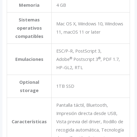
Memoria
4 GB
Sistemas
Mac OS X, Windows 10, Windows
operativos
11, macOS 11 or later
compatibles
ESC/P-R, PostScript 3,
®
®
Emulaciones
Adobe
Postscript 3
, PDF 1.7,
HP-GL2, RTL
Optional
1TB SSD
storage
Pantalla táctil, Bluetooth,
Impresión directa desde USB,
Características
Vista previa del driver, Rodillo de
recogida automática, Tecnología