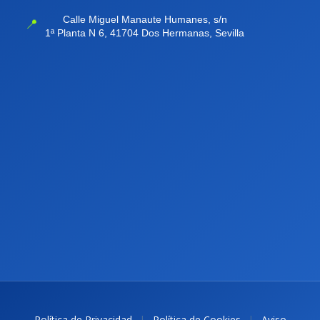
Calle Miguel Manaute Humanes, s/n
📍
1ª Planta N 6, 41704 Dos Hermanas, Sevilla
|
|
Política de Privacidad
Política de Cookies
Aviso