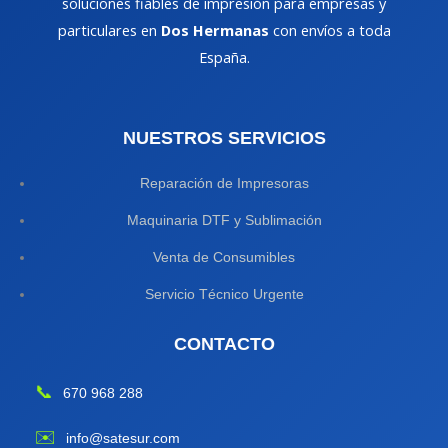
soluciones fiables de impresión para empresas y
particulares en
Dos Hermanas
con envíos a toda
España.
NUESTROS SERVICIOS
Reparación de Impresoras
Maquinaria DTF y Sublimación
Venta de Consumibles
Servicio Técnico Urgente
CONTACTO
📞
670 968 288
✉️
info@satesur.com