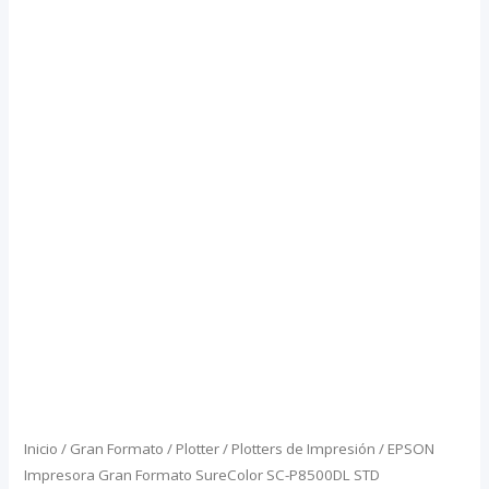
Inicio
/
Gran Formato / Plotter
/
Plotters de Impresión
/ EPSON
Impresora Gran Formato SureColor SC-P8500DL STD