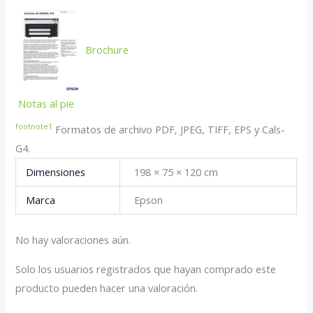
Brochure
Notas al pie
footnote
1
Formatos de archivo PDF, JPEG, TIFF, EPS y Cals-
G4.
Dimensiones
198 × 75 × 120 cm
Marca
Epson
No hay valoraciones aún.
Solo los usuarios registrados que hayan comprado este
producto pueden hacer una valoración.