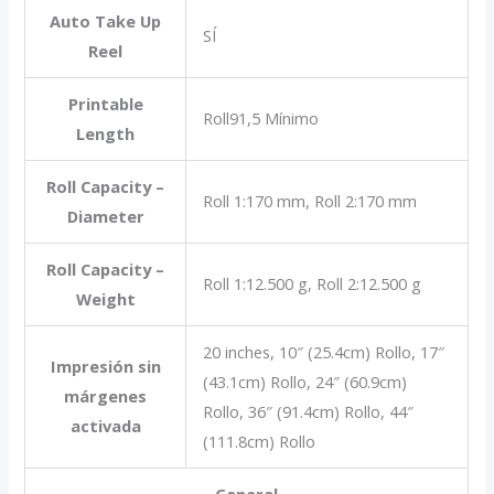
Auto Take Up
SÍ
Reel
Printable
Roll91,5 Mínimo
Length
Roll Capacity –
Roll 1:170 mm, Roll 2:170 mm
Diameter
Roll Capacity –
Roll 1:12.500 g, Roll 2:12.500 g
Weight
20 inches, 10″ (25.4cm) Rollo, 17″
Impresión sin
(43.1cm) Rollo, 24″ (60.9cm)
márgenes
Rollo, 36″ (91.4cm) Rollo, 44″
activada
(111.8cm) Rollo