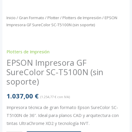
Inicio
/
Gran Formato / Plotter
/
Plotters de Impresión
/ EPSON
Impresora GF SureColor SC-T5100N (sin soporte)
Plotters de Impresión
EPSON Impresora GF
SureColor SC-T5100N (sin
soporte)
1.037,00
€
(
1.254,77
€
con IVA)
Impresora técnica de gran formato Epson SureColor SC-
T5100N de 36″.
Ideal para planos CAD y arquitectura con
tintas UltraChrome XD2 y tecnología NVT.