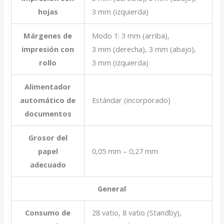
hojas
3 mm (izquierda)
Márgenes de
Modo 1: 3 mm (arriba),
impresión con
3 mm (derecha), 3 mm (abajo),
rollo
3 mm (izquierda)
Alimentador
automático de
Estándar (incorporado)
documentos
Grosor del
papel
0,05 mm – 0,27 mm
adecuado
General
Consumo de
28 vatio, 8 vatio (Standby),