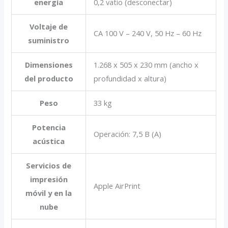
energía
0,2 vatio (desconectar)
Voltaje de
CA 100 V – 240 V, 50 Hz – 60 Hz
suministro
Dimensiones
1.268‎ x 505 x 230 mm (ancho x
del producto
profundidad x altura)
Peso
33 kg
Potencia
Operación: 7,5 B (A)
acústica
Servicios de
impresión
Apple AirPrint
móvil y en la
nube