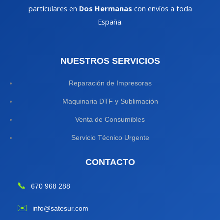
particulares en
Dos Hermanas
con envíos a toda
España.
NUESTROS SERVICIOS
Reparación de Impresoras
Maquinaria DTF y Sublimación
Venta de Consumibles
Servicio Técnico Urgente
CONTACTO
📞
670 968 288
✉️
info@satesur.com