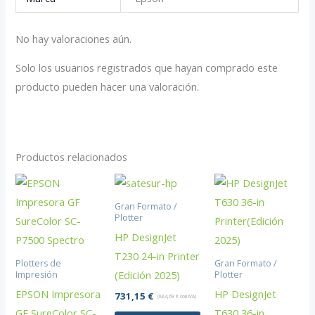
No hay valoraciones aún.
Solo los usuarios registrados que hayan comprado este
producto pueden hacer una valoración.
Productos relacionados
Gran Formato /
Plotter
HP DesignJet
T230 24-in Printer
Plotters de
Gran Formato /
(Edición 2025)
Impresión
Plotter
EPSON Impresora
HP DesignJet
731,15
€
(
884,69
€
con IVA)
GF SureColor SC-
T630 36-in